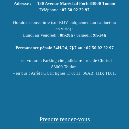
Adresse : 130 Avenue Maréchal Foch 83000 Toulon
Téléphone :
07 50 02 22 97
Horaires d'ouverture (sur RDV uniquement au cabinet ou
en visio) :
Lundi au Vendredi :
8h-20h
/ Samedi :
9h-14h
Permanence pénale 24H/24, 7j/7 au : 0
7
50 02 22 97
- en voiture : Parking cité judiciaire - rue de Choisel
83000 Toulon.
- en bus : Arrêt FOCH: lignes 1; 8; 11; 36AB; 11B; TL01.
Prendre rendez-vous