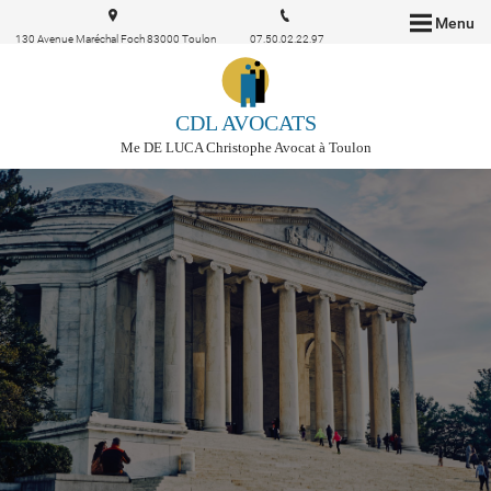
Menu
130 Avenue Maréchal Foch 83000 Toulon
07.50.02.22.97
CDL AVOCATS
Me DE LUCA Christophe Avocat à Toulon