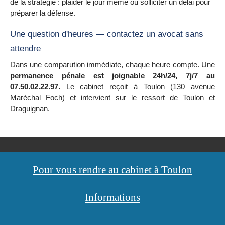
de la stratégie : plaider le jour même ou solliciter un délai pour
préparer la défense.
Une question d'heures — contactez un avocat sans
attendre
Dans une comparution immédiate, chaque heure compte. Une
permanence pénale est joignable 24h/24, 7j/7 au
07.50.02.22.97.
Le cabinet reçoit à Toulon (130 avenue
Maréchal Foch) et intervient sur le ressort de Toulon et
Draguignan.
Pour vous rendre au cabinet à Toulon
Informations